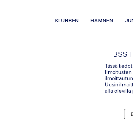
KLUBBEN
HAMNEN
JU
BSS 
Tässä tiedot
Ilmoitusten 
ilmoittautun
Uusin ilmoit
alla olevilla
E