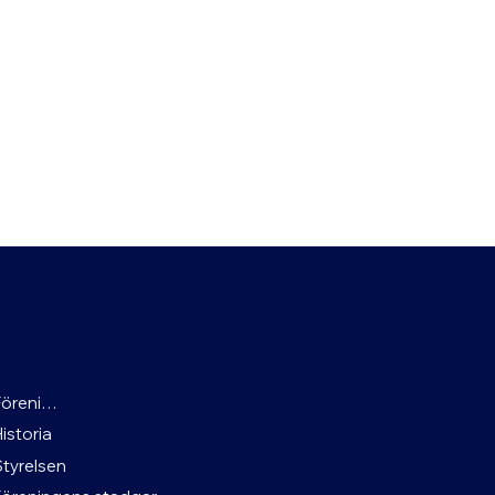
Föreningen
Historia
Styrelsen