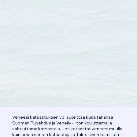
Veneesi katsastuksen voi suorittaa kuka tahansa
Suomen Purjehdus ja Veneily -liiton kouluttama ja
valtuuttama katsastaja. Jos katsastat veneesi muulla
kuin oman seuran katsastajalla, tulee sinun toimittaa