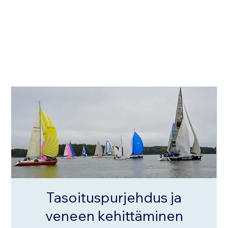
Tasoituspurjehdus ja
veneen kehittäminen