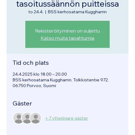
tasoitussäännön puitteissa
to 24.4.
  |  
BSS kerhosatama Kugghamn
Rekisteröityminen on suljettu
Katso muita tapahtumia
Tid och plats
24.4.2025 klo 18.00 – 20.00
BSS kerhosatama Kugghamn, Tolkkistentie 972,
06750 Porvoo, Suomi
Gäster
+ 7 ytterligare gäster