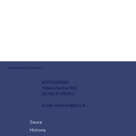
BORGÅ SEGELSÄLLSKAP r.f.
KOTISATAMA
T
olkkistentie 960
06750 PORVOO
Email:
sihteeri@bss.fi
Seura
Historia