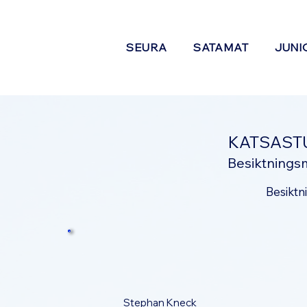
SEURA
SATAMAT
JUNI
KATSAST
Besiktnings
Besiktn
Stephan Kneck