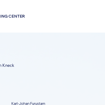
LING CENTER
n Kneck
Karl-Johan Furustam