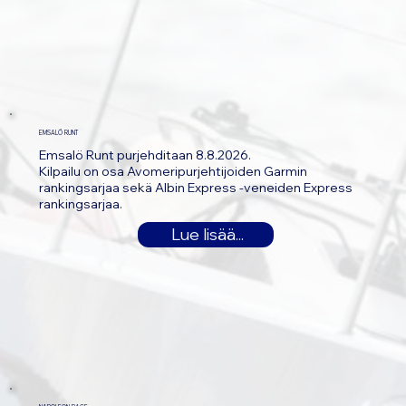
EMSALÖ RUNT
Emsalö Runt purjehditaan 8.8.2026.
Kilpailu on osa Avomeripurjehtijoiden Garmin
rankingsarjaa sekä Albin Express -veneiden Express
rankingsarjaa.
Lue lisää...