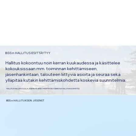
BSS:n HALLITUS ESITTÄYTYY
Hallitus kokoontuu noin kerran kuukaudessa ja käsittelee
kokouksissaan mm. toiminnan kehittämiseen,
jäsenhankintaan, talouteen liittyviä asioita ja seuraa sekä
ylläpitää kutakin kehittämiskohdetta koskevia suunnitelmia.
HALLITUS HALUAA KUULLA JÄSENILTÄ, MITEN YHDISTYKSEN TOIMINTAA HALUTAAN KEHITTÄÄ
BSS:n HALLITUKSEN JÄSENET