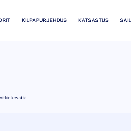
ORIT
KILPAPURJEHDUS
KATSASTUS
SAI
pitkin kevättä.