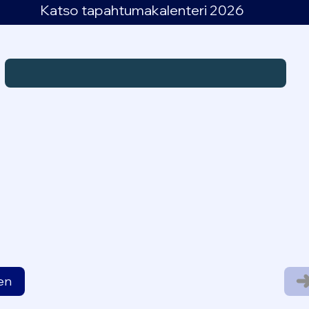
Katso tapahtumakalenteri 2026
nen